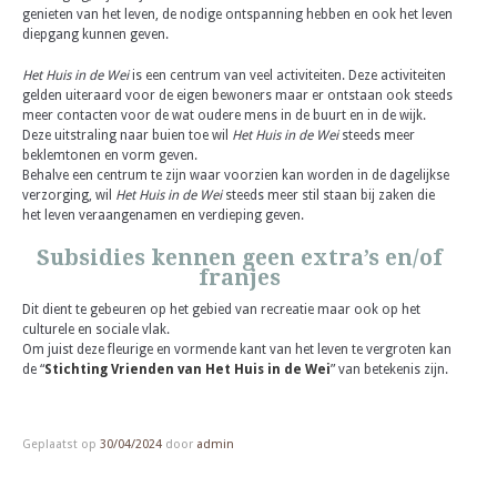
genieten van het leven, de nodige ontspanning hebben en ook het leven
diepgang kunnen geven.
Het Huis in de Wei
is een centrum van veel activiteiten. Deze activiteiten
gelden uiteraard voor de eigen bewoners maar er ontstaan ook steeds
meer contacten voor de wat oudere mens in de buurt en in de wijk.
Deze uitstraling naar buien toe wil
Het Huis in de Wei
steeds meer
beklemtonen en vorm geven.
Behalve een centrum te zijn waar voorzien kan worden in de dagelijkse
verzorging, wil
Het Huis in de Wei
steeds meer stil staan bij zaken die
het leven veraangenamen en verdieping geven.
Subsidies kennen geen extra’s en/of
franjes
Dit dient te gebeuren op het gebied van recreatie maar ook op het
culturele en sociale vlak.
Om juist deze fleurige en vormende kant van het leven te vergroten kan
de
“
Stichting Vrienden van Het Huis in de Wei
”
van betekenis zijn.
Geplaatst op
30/04/2024
door
admin